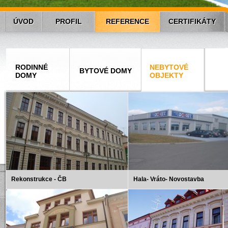
ÚVOD
PROFIL
REFERENCE
CERTIFIKÁTY
RODINNÉ
NEBYTOVÉ
BYTOVÉ DOMY
DOMY
OBJEKTY
Rekonstrukce - ČB
Hala- Vráto- Novostavba