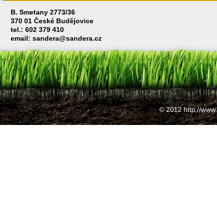
B. Smetany 2773/36
370 01 České Budějovice
tel.: 602 379 410
email: sandera@sandera.cz
© 2012 http://www