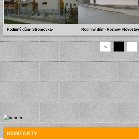
Rodinný dům- Stromovka-
Rodinný dům- Rožnov- Novosta
Novostavba
<
KONTAKTY