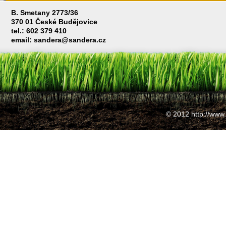
B. Smetany 2773/36
370 01 České Budějovice
tel.: 602 379 410
email: sandera@sandera.cz
© 2012 http://www